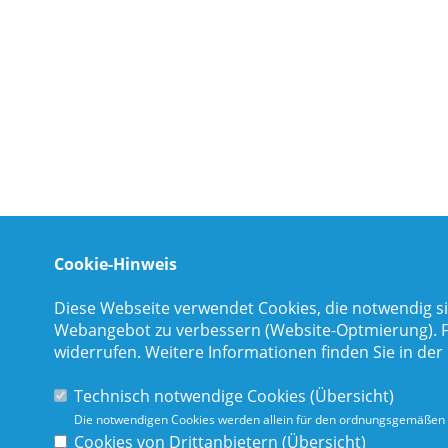
Cookie-Hinweis
Diese Webseite verwendet Cookies, die notwendig si
Webangebot zu verbessern (Website-Optmierung). Für
widerrufen. Weitere Informationen finden Sie in der
Technisch notwendige Cookies (
Übersicht
)
Die notwendigen Cookies werden allein für den ordnungsgemäßen 
Cookies von Drittanbietern (
Übersicht
)