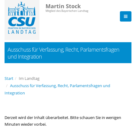
Martin Stock
Mitglied des Bayerischen Landtag
Ausschuss für Verfassung, Recht, Parlamentsfragen
und Integration
Start
Im Landtag
Ausschuss für Verfassung, Recht, Parlamentsfragen und
Integration
Derzeit wird der Inhalt überarbeitet. Bitte schauen Sie in wenigen
Minuten wieder vorbei.