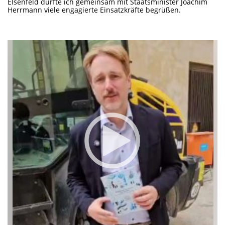
Elsenfeld durfte ich gemeinsam mit Staatsminister Joachim
Herrmann viele engagierte Einsatzkräfte begrüßen.