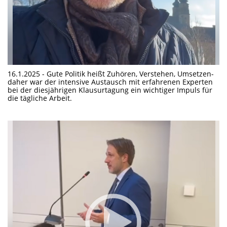
16.1.2025 - Gute Politik heißt Zuhören, Verstehen, Umsetzen-
daher war der intensive Austausch mit erfahrenen Experten
bei der diesjährigen Klausurtagung ein wichtiger Impuls für
die tägliche Arbeit.