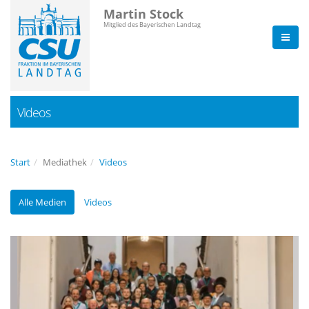
Martin Stock
Mitglied des Bayerischen Landtag
Videos
Start
Mediathek
Videos
Alle Medien
Videos