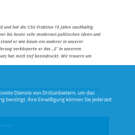
ld und hat die CSU-Fraktion 15 Jahre nachhaltig
iner bis heute sehr modernen politischen Ideen und
r stand er wie kaum ein anderer in unserer
erung verkörperte er das „S“ in unserem
utz hat mich tief beeindruckt. Wir trauern um
seite Dienste von Drittanbietern, um das
benötigt. Ihre Einwilligung können Sie jederzeit
Service