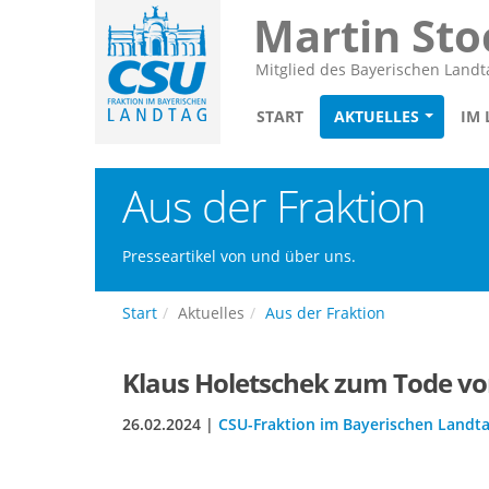
Martin Sto
Mitglied des Bayerischen Landt
START
AKTUELLES
IM
Aus der Fraktion
Presseartikel von und über uns.
Start
Aktuelles
Aus der Fraktion
Klaus Holetschek zum Tode von
26.02.2024 |
CSU-Fraktion im Bayerischen Landt