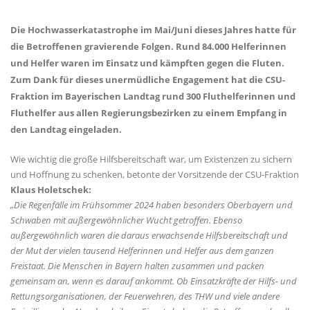
Die Hochwasserkatastrophe im Mai/Juni dieses Jahres hatte für
die Betroffenen gravierende Folgen. Rund 84.000 Helferinnen
und Helfer waren im Einsatz und kämpften gegen die Fluten.
Zum Dank für dieses unermüdliche Engagement hat die CSU-
Fraktion im Bayerischen Landtag rund 300 Fluthelferinnen und
Fluthelfer aus allen Regierungsbezirken zu einem Empfang in
den Landtag eingeladen.
Wie wichtig die große Hilfsbereitschaft war, um Existenzen zu sichern
und Hoffnung zu schenken, betonte der Vorsitzende der CSU-Fraktion
Klaus Holetschek:
Die Regenfälle im Frühsommer 2024 haben besonders Oberbayern und
Schwaben mit außergewöhnlicher Wucht getroffen. Ebenso
außergewöhnlich waren die daraus erwachsende Hilfsbereitschaft und
der Mut der vielen tausend Helferinnen und Helfer aus dem ganzen
Freistaat. Die Menschen in Bayern halten zusammen und packen
gemeinsam an, wenn es darauf ankommt. Ob Einsatzkräfte der Hilfs- und
Rettungsorganisationen, der Feuerwehren, des THW und viele andere