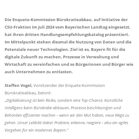
Die Enquete-Kommission Bürokratieabbau, auf Initiative der
CSU-Fraktion im Juli 2024 vom Bayerischen Landtag eingesetzt,
hat ihren dritten Handlungsempfehlungskatalog präsentiert.
Im Mittelpunkt stehen diesmal die Nutzung von Daten und die
Potenziale neuer Technologien. Ziel ist es, Bayern fit für die
digitale Zukunft zu machen, Prozesse in Verwaltung und
Wirtschaft zu vereinfachen und so Bürgerinnen und Bürger wie
auch Unternehmen zu entlasten.
Steffen Vogel,
Vorsitzender der Enquete-Kommission
Bürokratieabbau, betont:
Digitalisierung ist kein Risiko, sondern eine Top-Chance. Künstliche
Intelligenz kann Bürokratie abbauen, Prozesse beschleunigen und
Behörden effizienter machen – wenn wir den Mut haben, neue Wege zu
gehen. Unser Leitbild dabei: Probiere, erkenne, reagiere – also ein agiles
Vorgehen für ein modernes Bayern.“