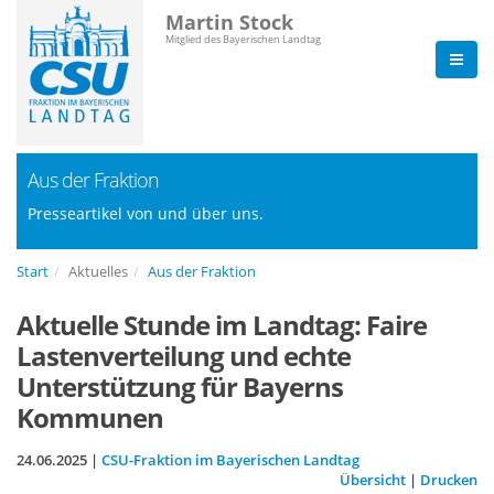
Martin Stock
Mitglied des Bayerischen Landtag
Aus der Fraktion
Presseartikel von und über uns.
Start
Aktuelles
Aus der Fraktion
Aktuelle Stunde im Landtag: Faire
Lastenverteilung und echte
Unterstützung für Bayerns
Kommunen
24.06.2025 |
CSU-Fraktion im Bayerischen Landtag
Übersicht
|
Drucken