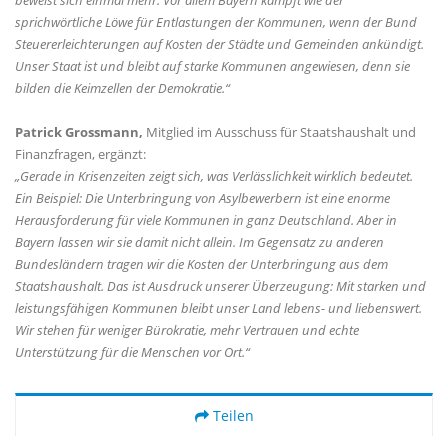
beweist sich einmal mehr: Vor allem Bayern kämpft wie der
sprichwörtliche Löwe für Entlastungen der Kommunen, wenn der Bund
Steuererleichterungen auf Kosten der Städte und Gemeinden ankündigt.
Unser Staat ist und bleibt auf starke Kommunen angewiesen, denn sie
bilden die Keimzellen der Demokratie.“
Patrick Grossmann,
Mitglied im Ausschuss für Staatshaushalt und
Finanzfragen, ergänzt:
Gerade in Krisenzeiten zeigt sich, was Verlässlichkeit wirklich bedeutet.
Ein Beispiel: Die Unterbringung von Asylbewerbern ist eine enorme
Herausforderung für viele Kommunen in ganz Deutschland. Aber in
Bayern lassen wir sie damit nicht allein. Im Gegensatz zu anderen
Bundesländern tragen wir die Kosten der Unterbringung aus dem
Staatshaushalt. Das ist Ausdruck unserer Überzeugung: Mit starken und
leistungsfähigen Kommunen bleibt unser Land lebens- und liebenswert.
Wir stehen für weniger Bürokratie, mehr Vertrauen und echte
Unterstützung für die Menschen vor Ort.“
Teilen