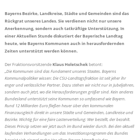
Bayerns Bezirke, Landkreise, Städte und Gemeinden sind das
Rückgrat unseres Landes. Sie verdienen nicht nur unsere
Anerkennung, sondern auch tatkräftige Unterstützung. In
einer Aktuellen Stunde diskutiert der Bayerische Landtag
heute, wie Bayerns Kommunen auch in herausfordernden
Zeiten unterstützt werden können.
Der Fraktionsvorsitzende
Klaus Holetschek
betont:
Die Kommunen sind das Fundament unseres Staates. Bayerns
Kommunalpolitiker wissen: Die CSU-Landtagsfraktion ist seit jeher ihr
enger und verlässlicher Partner. Dazu stehen wir nicht nur in Jubeljahren,
sondern auch jetzt, wo die Herausforderungen größer sind. Kein anderes
Bundesland unterstützt seine Kommunen so umfassend wie Bayern.
Rund 12 Milliarden Euro fließen heuer über den kommunalen
Finanzausgleich direkt in unsere Städte und Gemeinden, Landkreise und
Bezirke. Wichtig für eine faire Lastenverteilung: Wer bestellt, der bezahlt.
Dieses Prinzip setzen wir jetzt auch im Bund wieder durch. Bei den aktuell
laufenden Verhandlungen um das Investitionsprogramm des Bundes