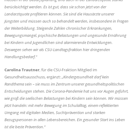
berücksichtigt werden. Es ist gut, dass sie schon jetzt von der
Landarztquote profitieren können. Sie sind die Hausärzte unserer
Jüngsten und müssen auch so behandelt werden, insbesondere in Fragen
der Weiterbildung. Steigende Zahlen chronischer Erkrankungen,
Bewegungsmangel, psychische Belastungen und ungesunde Ernährung
bei Kindern und Jugendlichen sind alarmierende Entwicklungen.
Deswegen sehen wir als CSU-Landtagsfraktion hier dringenden
Handlungsbedarf.“
Carolina Trautner
, für die CSU-Fraktion Mitglied im
Gesundheitsausschuss, ergänzt:
Kindergesundheit darf kein
Randthema sein – sie muss im Zentrum unserer gesundheitspolitischen
Entscheidungen stehen. Die Corona-Pandemie hat uns vor Augen geführt,
wie groß die seelischen Belastungen bei Kindern sein können. Wir müssen
jetzt handeln: mit mehr Bewegung im Schulalltag, einem reflektierten
Umgang mit digitalen Medien, Suchtprävention und starken
Bezugspersonen in allen Lebensbereichen. Ein gesunder Start ins Leben
ist die beste Prävention.“