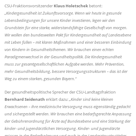
CSU-Fraktionsvorsitzender
Klaus Holetschek
betont:
Kindergesundheit ist Zukunftsvorsorge. Wenn wir heute in gesunde
Lebensbedingungen für unsere Kinder investieren, legen wir den
Grundstein für eine starke, widerstandsfähige Gesellschaft von morgen.
Wir wollen den bundesweiten Pakt für Kindergesundheit auf Landesebene
mit Leben füllen – mit klaren Maßnahmen und einer besseren Einbindung
von Kindern in Gesundheitsthemen. Wir brauchen einen echten
Paradigmenwechsel in der Gesundheitspolitik. Die Kindergesundheit
muss zur gesamtgesellschaftlichen Aufgabe werden. Mehr Prävention,
mehr Gesundheitsbildung, bessere Versorgungsstrukturen – das ist der
Weg zu einem starken, gesunden Bayern.“
Der gesundheitspolitische Sprecher der CSU-Landtagsfraktion
Bernhard Seidenath
erklärt dazu:
Kinder sind keine kleinen
Erwachsenen – ihre medizinische Versorgung muss eigenständig gedacht
und sichergestellt werden. Wir brauchen eine bedarfsgerechte Anpassung
der Gebührenordnung für Ärzte auf Bundesebene und eine Stärkung der
kinder- und jugendärztlichen Versorgung. Kinder- und Jugendärzte
müssen in der Bedarfsplanung und auch in der Landarztquote stärker