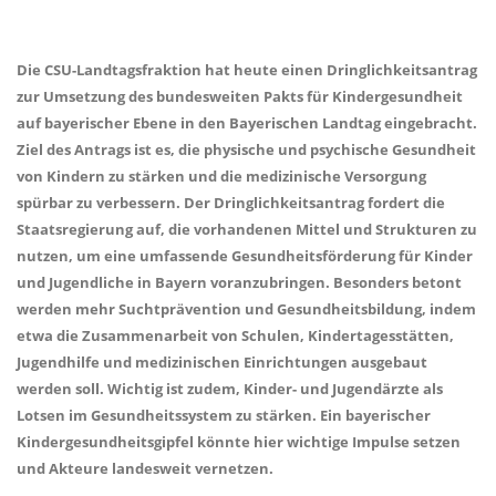
Die CSU-Landtagsfraktion hat heute einen Dringlichkeitsantrag
zur Umsetzung des bundesweiten Pakts für Kindergesundheit
auf bayerischer Ebene in den Bayerischen Landtag eingebracht.
Ziel des Antrags ist es, die physische und psychische Gesundheit
von Kindern zu stärken und die medizinische Versorgung
spürbar zu verbessern. Der Dringlichkeitsantrag fordert die
Staatsregierung auf, die vorhandenen Mittel und Strukturen zu
nutzen, um eine umfassende Gesundheitsförderung für Kinder
und Jugendliche in Bayern voranzubringen. Besonders betont
werden mehr Suchtprävention und Gesundheitsbildung, indem
etwa die Zusammenarbeit von Schulen, Kindertagesstätten,
Jugendhilfe und medizinischen Einrichtungen ausgebaut
werden soll. Wichtig ist zudem, Kinder- und Jugendärzte als
Lotsen im Gesundheitssystem zu stärken. Ein bayerischer
Kindergesundheitsgipfel könnte hier wichtige Impulse setzen
und Akteure landesweit vernetzen.