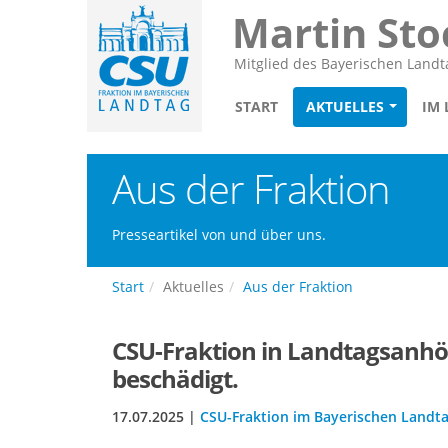
Martin Sto
Mitglied des Bayerischen Landt
START
AKTUELLES
IM
Aus der Fraktion
Presseartikel von und über uns.
Start
Aktuelles
Aus der Fraktion
CSU-Fraktion in Landtagsanhö
beschädigt.
17.07.2025 |
CSU-Fraktion im Bayerischen Landt