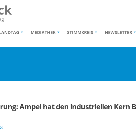
ck
ag
 LANDTAG
MEDIATHEK
STIMMKREIS
NEWSLETTER
rung: Ampel hat den industriellen Kern 
ag