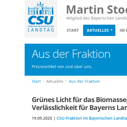
Martin Sto
Mitglied des Bayerischen Landt
START
AKTUELLES
IM
Aus der Fraktion
Presseartikel von und über uns.
Start
Aktuelles
Aus der Fraktion
Grünes Licht für das Biomasse
Verlässlichkeit für Bayerns La
19.09.2025 |
CSU-Fraktion im Bayerischen Landt