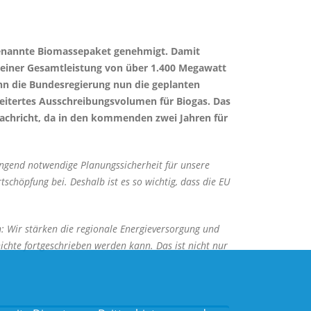
ogenannte Biomassepaket genehmigt. Damit
t einer Gesamtleistung von über 1.400 Megawatt
nn die Bundesregierung nun die geplanten
eitertes Ausschreibungsvolumen für Biogas. Das
achricht, da in den kommenden zwei Jahren für
ngend notwendige Planungssicherheit für unsere
chöpfung bei. Deshalb ist es so wichtig, dass die EU
: Wir stärken die regionale Energieversorgung und
hichte fortgeschrieben werden kann. Das ist nicht nur