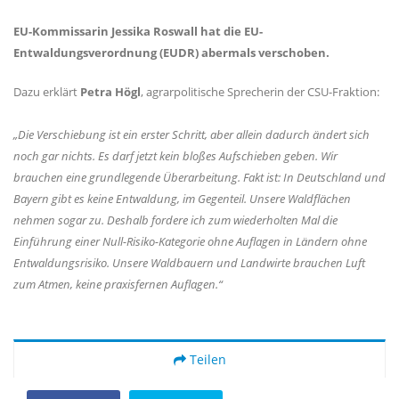
EU-Kommissarin Jessika Roswall hat die EU-
Entwaldungsverordnung (EUDR) abermals verschoben.
Dazu erklärt
Petra Högl
, agrarpolitische Sprecherin der CSU-Fraktion:
Die Verschiebung ist ein erster Schritt, aber allein dadurch ändert sich
noch gar nichts. Es darf jetzt kein bloßes Aufschieben geben. Wir
brauchen eine grundlegende Überarbeitung. Fakt ist: In Deutschland und
Bayern gibt es keine Entwaldung, im Gegenteil. Unsere Waldflächen
nehmen sogar zu. Deshalb fordere ich zum wiederholten Mal die
Einführung einer Null-Risiko-Kategorie ohne Auflagen in Ländern ohne
Entwaldungsrisiko. Unsere Waldbauern und Landwirte brauchen Luft
zum Atmen, keine praxisfernen Auflagen.“
Teilen