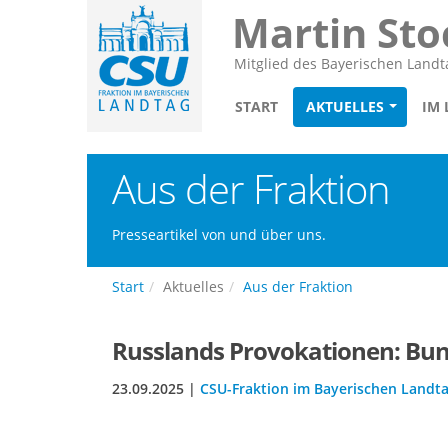
Martin Sto
Mitglied des Bayerischen Landt
START
AKTUELLES
IM
Aus der Fraktion
Presseartikel von und über uns.
Start
Aktuelles
Aus der Fraktion
Russlands Provokationen: Bun
23.09.2025 |
CSU-Fraktion im Bayerischen Landt