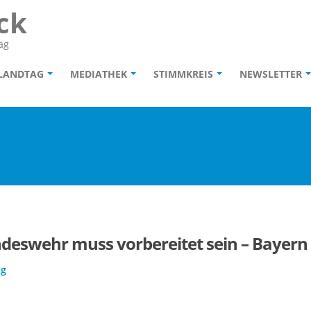
ck
ag
 LANDTAG
MEDIATHEK
STIMMKREIS
NEWSLETTER
deswehr muss vorbereitet sein – Bayern 
ag