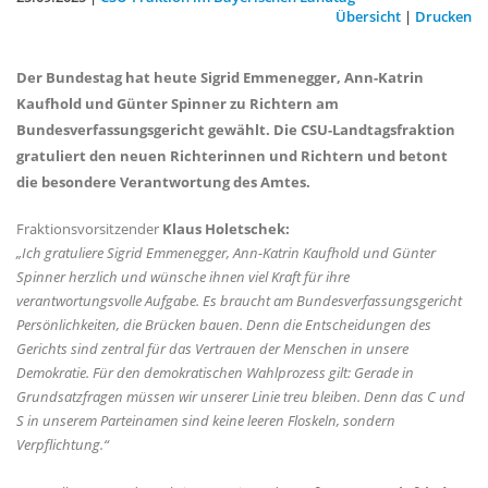
Übersicht
|
Drucken
Der Bundestag hat heute Sigrid Emmenegger, Ann-Katrin
Kaufhold und Günter Spinner zu Richtern am
Bundesverfassungsgericht gewählt. Die CSU-Landtagsfraktion
gratuliert den neuen Richterinnen und Richtern und betont
die besondere Verantwortung des Amtes.
Fraktionsvorsitzender
Klaus Holetschek:
Ich gratuliere Sigrid Emmenegger, Ann-Katrin Kaufhold und Günter
Spinner herzlich und wünsche ihnen viel Kraft für ihre
verantwortungsvolle Aufgabe. Es braucht am Bundesverfassungsgericht
Persönlichkeiten, die Brücken bauen. Denn die Entscheidungen des
Gerichts sind zentral für das Vertrauen der Menschen in unsere
Demokratie. Für den demokratischen Wahlprozess gilt: Gerade in
Grundsatzfragen müssen wir unserer Linie treu bleiben. Denn das C und
S in unserem Parteinamen sind keine leeren Floskeln, sondern
Verpflichtung.“