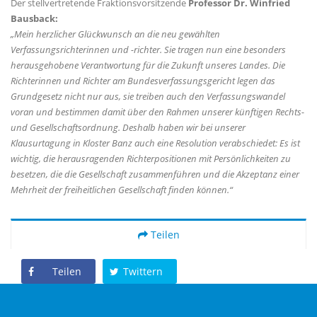
Der stellvertretende Fraktionsvorsitzende
Professor Dr. Winfried
Bausback:
Mein herzlicher Glückwunsch an die neu gewählten
Verfassungsrichterinnen und -richter. Sie tragen nun eine besonders
herausgehobene Verantwortung für die Zukunft unseres Landes. Die
Richterinnen und Richter am Bundesverfassungsgericht legen das
Grundgesetz nicht nur aus, sie treiben auch den Verfassungswandel
voran und bestimmen damit über den Rahmen unserer künftigen Rechts-
und Gesellschaftsordnung. Deshalb haben wir bei unserer
Klausurtagung in Kloster Banz auch eine Resolution verabschiedet: Es ist
wichtig, die herausragenden Richterpositionen mit Persönlichkeiten zu
besetzen, die die Gesellschaft zusammenführen und die Akzeptanz einer
Mehrheit der freiheitlichen Gesellschaft finden können.“
Teilen
Teilen
Twittern