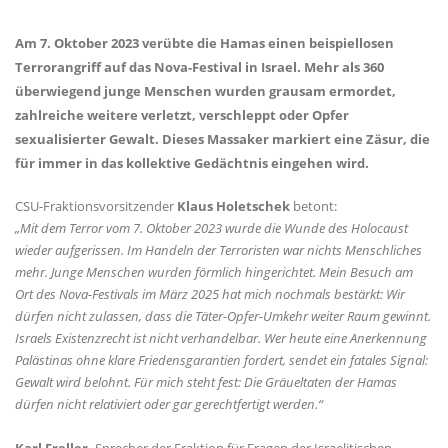
Am 7. Oktober 2023 verübte die Hamas einen beispiellosen
Terrorangriff auf das Nova-Festival in Israel. Mehr als 360
überwiegend junge Menschen wurden grausam ermordet,
zahlreiche weitere verletzt, verschleppt oder Opfer
sexualisierter Gewalt. Dieses Massaker markiert eine Zäsur, die
für immer in das kollektive Gedächtnis eingehen wird.
CSU-Fraktionsvorsitzender
Klaus Holetschek
betont:
Mit dem Terror vom 7. Oktober 2023 wurde die Wunde des Holocaust
wieder aufgerissen. Im Handeln der Terroristen war nichts Menschliches
mehr. Junge Menschen wurden förmlich hingerichtet. Mein Besuch am
Ort des Nova-Festivals im März 2025 hat mich nochmals bestärkt: Wir
dürfen nicht zulassen, dass die Täter-Opfer-Umkehr weiter Raum gewinnt.
Israels Existenzrecht ist nicht verhandelbar. Wer heute eine Anerkennung
Palästinas ohne klare Friedensgarantien fordert, sendet ein fatales Signal:
Gewalt wird belohnt. Für mich steht fest: Die Gräueltaten der Hamas
dürfen nicht relativiert oder gar gerechtfertigt werden.“