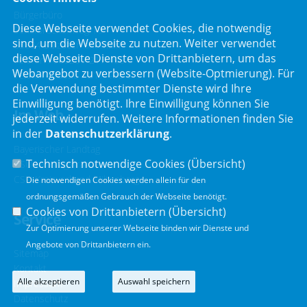
Bürgerbüro
Diese Webseite verwendet Cookies, die notwendig
Schafbrückenweg 10
sind, um die Webseite zu nutzen. Weiter verwendet
63834 Sulzbach am Main
diese Webseite Dienste von Drittanbietern, um das
Telefon :
06028 / 217 496 0
Webangebot zu verbessern (Website-Optmierung). Für
Telefax : 06028 / 217 496 9
die Verwendung bestimmter Dienste wird Ihre
Einwilligung benötigt. Ihre Einwilligung können Sie
Im Web
jederzeit widerrufen. Weitere Informationen finden Sie
in der
Datenschutzerklärung
.
Bayerischer Landtag
Technisch notwendige Cookies (
Übersicht
)
CSU Landtagsfraktion
CSU Kreisverband Miltenberg
Die notwendigen Cookies werden allein für den
ordnungsgemäßen Gebrauch der Webseite benötigt.
Cookies von Drittanbietern (
Übersicht
)
Service
Zur Optimierung unserer Webseite binden wir Dienste und
Angebote von Drittanbietern ein.
Sitemap
Kontakt
Alle akzeptieren
Auswahl speichern
Impressum
Datenschutz