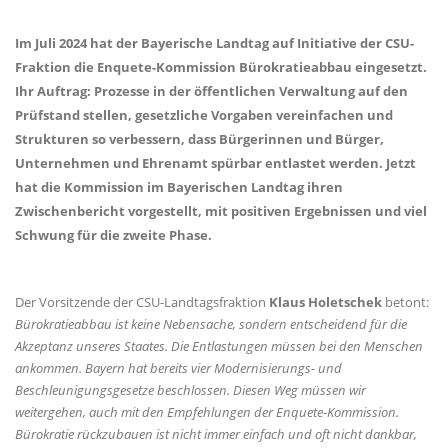
Im Juli 2024 hat der Bayerische Landtag auf Initiative der CSU-
Fraktion die Enquete-Kommission Bürokratieabbau eingesetzt.
Ihr Auftrag: Prozesse in der öffentlichen Verwaltung auf den
Prüfstand stellen, gesetzliche Vorgaben vereinfachen und
Strukturen so verbessern, dass Bürgerinnen und Bürger,
Unternehmen und Ehrenamt spürbar entlastet werden. Jetzt
hat die Kommission im Bayerischen Landtag ihren
Zwischenbericht vorgestellt, mit positiven Ergebnissen und viel
Schwung für die zweite Phase.
Der Vorsitzende der CSU-Landtagsfraktion
Klaus Holetschek
betont:
Bürokratieabbau ist keine Nebensache, sondern entscheidend für die
Akzeptanz unseres Staates. Die Entlastungen müssen bei den Menschen
ankommen. Bayern hat bereits vier Modernisierungs- und
Beschleunigungsgesetze beschlossen. Diesen Weg müssen wir
weitergehen, auch mit den Empfehlungen der Enquete-Kommission.
Bürokratie rückzubauen ist nicht immer einfach und oft nicht dankbar,