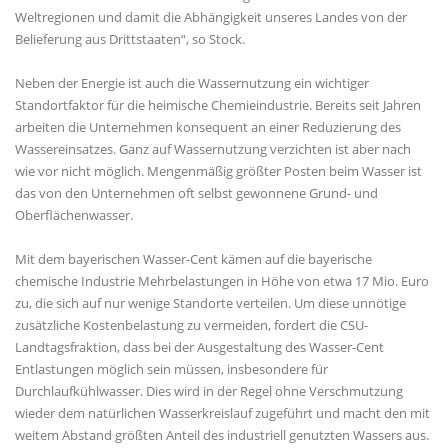
Weltregionen und damit die Abhängigkeit unseres Landes von der
Belieferung aus Drittstaaten“, so Stock.
Neben der Energie ist auch die Wassernutzung ein wichtiger
Standortfaktor für die heimische Chemieindustrie. Bereits seit Jahren
arbeiten die Unternehmen konsequent an einer Reduzierung des
Wassereinsatzes. Ganz auf Wassernutzung verzichten ist aber nach
wie vor nicht möglich. Mengenmäßig größter Posten beim Wasser ist
das von den Unternehmen oft selbst gewonnene Grund- und
Oberflächenwasser.
Mit dem bayerischen Wasser-Cent kämen auf die bayerische
chemische Industrie Mehrbelastungen in Höhe von etwa 17 Mio. Euro
zu, die sich auf nur wenige Standorte verteilen. Um diese unnötige
zusätzliche Kostenbelastung zu vermeiden, fordert die CSU-
Landtagsfraktion, dass bei der Ausgestaltung des Wasser-Cent
Entlastungen möglich sein müssen, insbesondere für
Durchlaufkühlwasser. Dies wird in der Regel ohne Verschmutzung
wieder dem natürlichen Wasserkreislauf zugeführt und macht den mit
weitem Abstand größten Anteil des industriell genutzten Wassers aus.