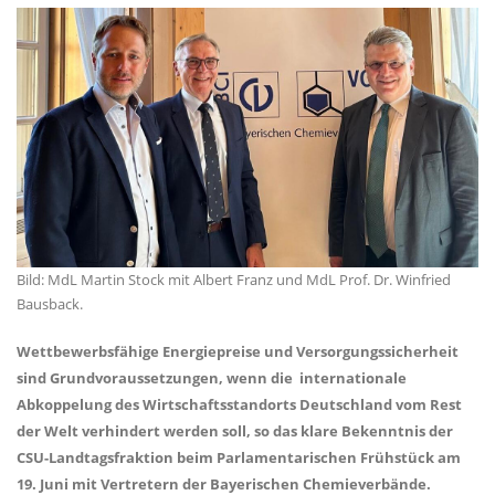
Bild: MdL Martin Stock mit Albert Franz und MdL Prof. Dr. Winfried
Bausback.
Wettbewerbsfähige Energiepreise und Versorgungssicherheit
sind Grundvoraussetzungen, wenn die internationale
Abkoppelung des Wirtschaftsstandorts Deutschland vom Rest
der Welt verhindert werden soll, so das klare Bekenntnis der
CSU-Landtagsfraktion beim Parlamentarischen Frühstück am
19. Juni mit Vertretern der Bayerischen Chemieverbände.