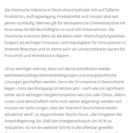
Die chemische Industrie in Deutschland befindet sich auf Talfahrt:
Produktion, Auftragseingang, Produktivität und Umsatz sind seit
Jahren rückläufig. Gleiches gilt für die bayerische Chemieindustrie mit
ihren etwa 90.000 Beschäftigten in rund 430 Unternehmen. Die
chemische Industrie dient als die Basis vieler Wertschöpfungsketten,
fungiert als wichtiger Innovator und Impulsgeber für Innovationen in
anderen Branchen und ist damit auch ein unverzichtbarer Garant für
Fortschritt und Wohlstand in Bayern.
Umso wichtiger wäre es, dass vom Bund schnellstens wieder
wettbewerbsfähige Rahmenbedingungen und energiepolitische
Lösungen geschaffen werden. Denn die Strompreise in Deutschland
liegen - trotz des Rückgangs im letzten Jahr - nach wie vor signifikant
höher als in wichtigen Vergleichsmärkten wie USA oder China. „Wenn
unser Land wirtschaftlich nicht noch weiter abgehängt werden soll,
müssen wir dafür sorgen, dass der Standort Deutschland wieder
attraktiver wird“, so Abgeordneter Martin Stock. „Die Vorgaben der
Ampel-Regierung, bis 2045 den Energieverbrauch um 45 % zu
reduzieren, ist nur ein weiterer Schritt in die offenbar gewollte