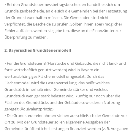
• Bei den Grundsteuermessbetragsbescheiden handelt es sich um
Grundla genbescheide, an die sich die Gemeinden bei der Festsetzung
der Grund steuer halten müssen. Die Gemeinden sind nicht
verpflichtet, die Bescheide zu prüfen. Sollten ihnen aber (mögliche)
Fehler auffallen, werden sie gebe ten, diese an die Finanzämter zur
Überprüfung zu melden.
2. Bayerisches Grundsteuermodell
• Für die Grundsteuer B (Flurstücke und Gebäude, die nicht land- und
forst wirtschaftlich genutzt werden) wird in Bayern ein
wertunabhängiges Flä chenmodell umgesetzt. Durch das
Flächenmodell wird die Lastenvertei lung, das heißt welches
Grundstück innerhalb einer Gemeinde stärker und welches
Grundstück weniger stark belastet wird, künftig nur noch über die
Flächen des Grundstücks und der Gebäude sowie deren Nut zung
geregelt (Äquivalenzprinzip).
• Die Grundsteuereinnahmen stehen ausschließlich der Gemeinde vor
Ort zu. Mit der Grundsteuer sollen allgemeine Ausgaben der
Gemeinde für öffentliche Leistungen finanziert werden (z. B. Ausgaben