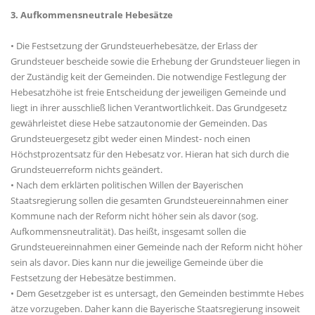
3. Aufkommensneutrale Hebesätze
• Die Festsetzung der Grundsteuerhebesätze, der Erlass der
Grundsteuer bescheide sowie die Erhebung der Grundsteuer liegen in
der Zuständig keit der Gemeinden. Die notwendige Festlegung der
Hebesatzhöhe ist freie Entscheidung der jeweiligen Gemeinde und
liegt in ihrer ausschließ lichen Verantwortlichkeit. Das Grundgesetz
gewährleistet diese Hebe satzautonomie der Gemeinden. Das
Grundsteuergesetz gibt weder einen Mindest- noch einen
Höchstprozentsatz für den Hebesatz vor. Hieran hat sich durch die
Grundsteuerreform nichts geändert.
• Nach dem erklärten politischen Willen der Bayerischen
Staatsregierung sollen die gesamten Grundsteuereinnahmen einer
Kommune nach der Reform nicht höher sein als davor (sog.
Aufkommensneutralität). Das heißt, insgesamt sollen die
Grundsteuereinnahmen einer Gemeinde nach der Reform nicht höher
sein als davor. Dies kann nur die jeweilige Gemeinde über die
Festsetzung der Hebesätze bestimmen.
• Dem Gesetzgeber ist es untersagt, den Gemeinden bestimmte Hebes
ätze vorzugeben. Daher kann die Bayerische Staatsregierung insoweit