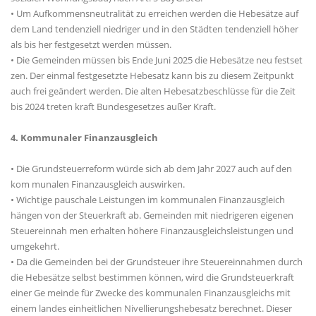
• Um Aufkommensneutralität zu erreichen werden die Hebesätze auf
dem Land tendenziell niedriger und in den Städten tendenziell höher
als bis her festgesetzt werden müssen.
• Die Gemeinden müssen bis Ende Juni 2025 die Hebesätze neu festset
zen. Der einmal festgesetzte Hebesatz kann bis zu diesem Zeitpunkt
auch frei geändert werden. Die alten Hebesatzbeschlüsse für die Zeit
bis 2024 treten kraft Bundesgesetzes außer Kraft.
4. Kommunaler Finanzausgleich
• Die Grundsteuerreform würde sich ab dem Jahr 2027 auch auf den
kom munalen Finanzausgleich auswirken.
• Wichtige pauschale Leistungen im kommunalen Finanzausgleich
hängen von der Steuerkraft ab. Gemeinden mit niedrigeren eigenen
Steuereinnah men erhalten höhere Finanzausgleichsleistungen und
umgekehrt.
• Da die Gemeinden bei der Grundsteuer ihre Steuereinnahmen durch
die Hebesätze selbst bestimmen können, wird die Grundsteuerkraft
einer Ge meinde für Zwecke des kommunalen Finanzausgleichs mit
einem landes einheitlichen Nivellierungshebesatz berechnet. Dieser