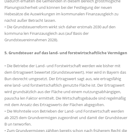
Dadurch erhalten die Gemeinden in diesem Bereich größtmögliche
Planungssicherheit und können bei der Festlegung der neuen
Hebesätze die Auswirkungen im kommunalen Finanzausgleich zu
nächst außer Betracht lassen.
• Die Grundsteuerreform wirkt sich daher erstmals 2030 auf den
kommuna len Finanzausgleich aus (auf Basis der
Grundsteuereinnahmen 2028).
5. Grundsteuer auf das land- und forstwirtschaftliche Vermögen
• Die Betriebe der Land- und Forstwirtschaft werden wie bisher mit
dem Ertragswert bewertet (Grundsteuerwert). Hier wird in Bayern das
Bun desrecht umgesetzt. Der Ertragswert sagt aus, wie ertragsfähig
eine land- und forstwirtschaftlich genutzte Fläche ist. Der Ertragswert
wird grundsätzlich aus der Fläche und einem nutzungsabhängigen,
pauscha len Faktor ermittelt. Die Wirtschaftsgebäude sind regelmäßig
mit dem Ansatz des Ertragswerts der Flächen abgegolten.
• Die Wohnteile von Betrieben der Land- und Forstwirtschaft werden
ab 2025 dem Grundvermögen zugeordnet und damit der Grundsteuer
B un terworfen.
• Zum Grundvermögen zählten bereits schon nach früherem Recht die