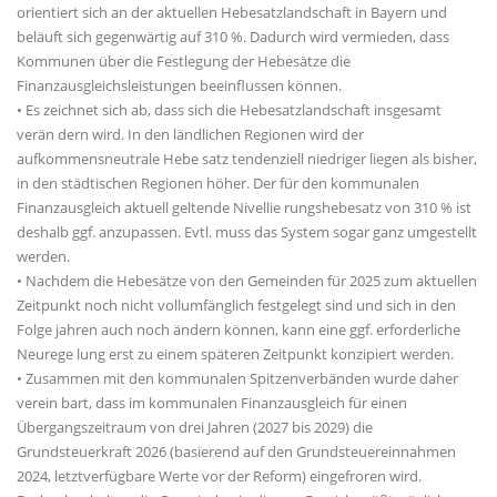
orientiert sich an der aktuellen Hebesatzlandschaft in Bayern und
beläuft sich gegenwärtig auf 310 %. Dadurch wird vermieden, dass
Kommunen über die Festlegung der Hebesätze die
Finanzausgleichsleistungen beeinflussen können.
• Es zeichnet sich ab, dass sich die Hebesatzlandschaft insgesamt
verän dern wird. In den ländlichen Regionen wird der
aufkommensneutrale Hebe satz tendenziell niedriger liegen als bisher,
in den städtischen Regionen höher. Der für den kommunalen
Finanzausgleich aktuell geltende Nivellie rungshebesatz von 310 % ist
deshalb ggf. anzupassen. Evtl. muss das System sogar ganz umgestellt
werden.
• Nachdem die Hebesätze von den Gemeinden für 2025 zum aktuellen
Zeitpunkt noch nicht vollumfänglich festgelegt sind und sich in den
Folge jahren auch noch ändern können, kann eine ggf. erforderliche
Neurege lung erst zu einem späteren Zeitpunkt konzipiert werden.
• Zusammen mit den kommunalen Spitzenverbänden wurde daher
verein bart, dass im kommunalen Finanzausgleich für einen
Übergangszeitraum von drei Jahren (2027 bis 2029) die
Grundsteuerkraft 2026 (basierend auf den Grundsteuereinnahmen
2024, letztverfügbare Werte vor der Reform) eingefroren wird.