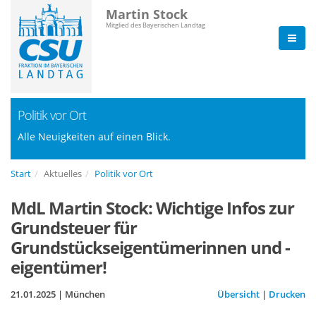
Martin Stock
Mitglied des Bayerischen Landtag
Politik vor Ort
Alle Neuigkeiten auf einen Blick.
Start
Aktuelles
Politik vor Ort
MdL Martin Stock: Wichtige Infos zur
Grundsteuer für
Grundstückseigentümerinnen und -
eigentümer!
21.01.2025 | München
Übersicht
|
Drucken