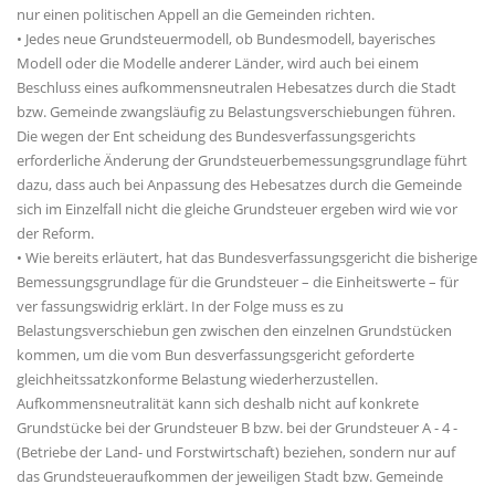
nur einen politischen Appell an die Gemeinden richten.
• Jedes neue Grundsteuermodell, ob Bundesmodell, bayerisches
Modell oder die Modelle anderer Länder, wird auch bei einem
Beschluss eines aufkommensneutralen Hebesatzes durch die Stadt
bzw. Gemeinde zwangsläufig zu Belastungsverschiebungen führen.
Die wegen der Ent scheidung des Bundesverfassungsgerichts
erforderliche Änderung der Grundsteuerbemessungsgrundlage führt
dazu, dass auch bei Anpassung des Hebesatzes durch die Gemeinde
sich im Einzelfall nicht die gleiche Grundsteuer ergeben wird wie vor
der Reform.
• Wie bereits erläutert, hat das Bundesverfassungsgericht die bisherige
Bemessungsgrundlage für die Grundsteuer – die Einheitswerte – für
ver fassungswidrig erklärt. In der Folge muss es zu
Belastungsverschiebun gen zwischen den einzelnen Grundstücken
kommen, um die vom Bun desverfassungsgericht geforderte
gleichheitssatzkonforme Belastung wiederherzustellen.
Aufkommensneutralität kann sich deshalb nicht auf konkrete
Grundstücke bei der Grundsteuer B bzw. bei der Grundsteuer A - 4 -
(Betriebe der Land- und Forstwirtschaft) beziehen, sondern nur auf
das Grundsteueraufkommen der jeweiligen Stadt bzw. Gemeinde